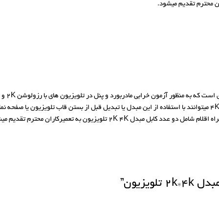
تعمیرکاران قرار میگیرد. در واقع، تعمیرکاران صفحه نمایش و تلویزیون های 2K و 4K میتوانند با استفاده از این مبدل یا تبدیل
یزیون”