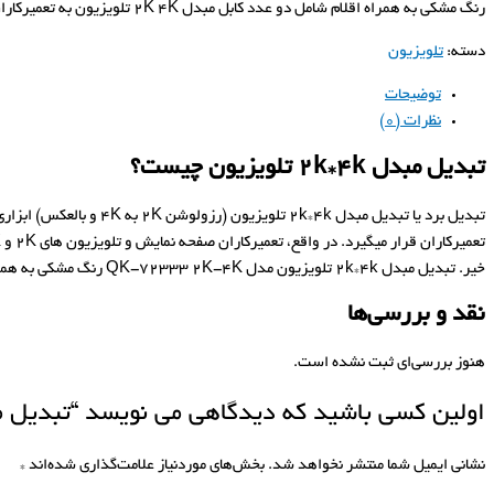
رنگ مشکی به همراه اقلام شامل دو عدد کابل مبدل 2K 4K تلویزیون به تعمیرکاران محترم تقدیم میشود.
دسته:
تلویزیون
توضیحات
نظرات (0)
تبدیل مبدل 2k*4k تلویزیون چیست؟
خیر. تبدیل مبدل 2k*4k تلویزیون مدل QK-72333 2K-4K رنگ مشکی به همراه اقلام شامل دو عدد کابل مبدل 2K 4K تلویزیون به تعمیرکاران محترم تقدیم میشود.
نقد و بررسی‌ها
هنوز بررسی‌ای ثبت نشده است.
اولین کسی باشید که دیدگاهی می نویسد “تبدیل مبدل 2k*4k تلو
نشانی ایمیل شما منتشر نخواهد شد.
بخش‌های موردنیاز علامت‌گذاری شده‌اند
*