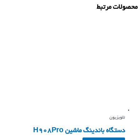
محصولات مرتبط
تلویزیون
دستگاه باندینگ ماشین H908Pro