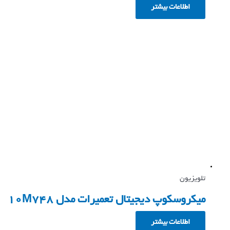
اطلاعات بیشتر
تلویزیون
میکروسکوپ دیجیتال تعمیرات مدل 10M748
اطلاعات بیشتر